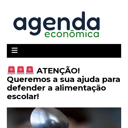
Ir
para
o
conteúdo
ATENÇÃO!
Queremos a sua ajuda para
defender a alimentação
escolar!