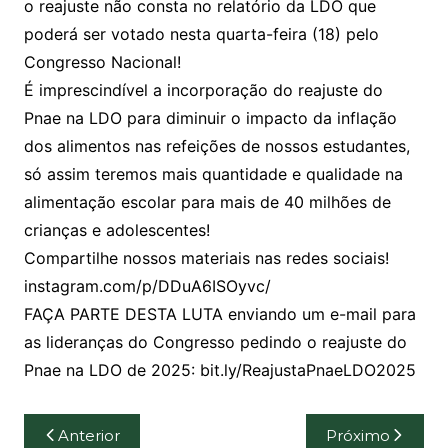
o reajuste não consta no relatório da LDO que
poderá ser votado nesta quarta-feira (18) pelo
Congresso Nacional!
É imprescindível a incorporação do reajuste do
Pnae na LDO para diminuir o impacto da inflação
dos alimentos nas refeições de nossos estudantes,
só assim teremos mais quantidade e qualidade na
alimentação escolar para mais de 40 milhões de
crianças e adolescentes!
Compartilhe nossos materiais nas redes sociais!
instagram.com/p/DDuA6ISOyvc/
FAÇA PARTE DESTA LUTA enviando um e-mail para
as lideranças do Congresso pedindo o reajuste do
Pnae na LDO de 2025: bit.ly/ReajustaPnaeLDO2025
Navegação
Anterior
Próximo