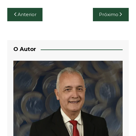
Navegação
Anterior
Próximo
de
Post
O Autor