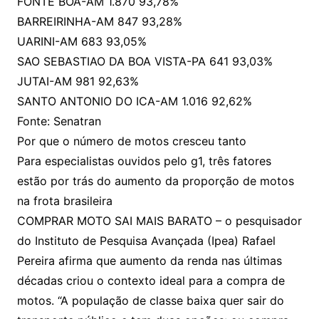
FONTE BOA-AM 1.870 93,78%
BARREIRINHA-AM 847 93,28%
UARINI-AM 683 93,05%
SAO SEBASTIAO DA BOA VISTA-PA 641 93,03%
JUTAI-AM 981 92,63%
SANTO ANTONIO DO ICA-AM 1.016 92,62%
Fonte: Senatran
Por que o número de motos cresceu tanto
Para especialistas ouvidos pelo g1, três fatores
estão por trás do aumento da proporção de motos
na frota brasileira
COMPRAR MOTO SAI MAIS BARATO – o pesquisador
do Instituto de Pesquisa Avançada (Ipea) Rafael
Pereira afirma que aumento da renda nas últimas
décadas criou o contexto ideal para a compra de
motos. “A população de classe baixa quer sair do