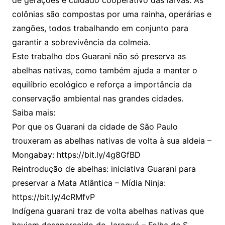
de gerações e cuidado cooperativo das larvas. As
colônias são compostas por uma rainha, operárias e
zangões, todos trabalhando em conjunto para
garantir a sobrevivência da colmeia.
Este trabalho dos Guarani não só preserva as
abelhas nativas, como também ajuda a manter o
equilíbrio ecológico e reforça a importância da
conservação ambiental nas grandes cidades.
Saiba mais:
Por que os Guarani da cidade de São Paulo
trouxeram as abelhas nativas de volta à sua aldeia –
Mongabay: https://bit.ly/4g8GfBD
Reintrodução de abelhas: iniciativa Guarani para
preservar a Mata Atlântica – Mídia Ninja:
https://bit.ly/4cRMfvP
Indígena guarani traz de volta abelhas nativas que