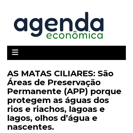
Ir
para
o
conteúdo
AS MATAS CILIARES: São
Áreas de Preservação
Permanente (APP) porque
protegem as águas dos
rios e riachos, lagoas e
lagos, olhos d’água e
nascentes.