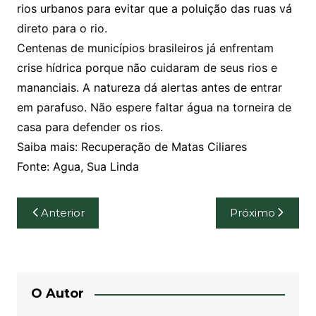
rios urbanos para evitar que a poluição das ruas vá
direto para o rio.
Centenas de municípios brasileiros já enfrentam
crise hídrica porque não cuidaram de seus rios e
mananciais. A natureza dá alertas antes de entrar
em parafuso. Não espere faltar água na torneira de
casa para defender os rios.
Saiba mais: Recuperação de Matas Ciliares
Fonte: Agua, Sua Linda
Navegação
Anterior
Próximo
de
Post
O Autor