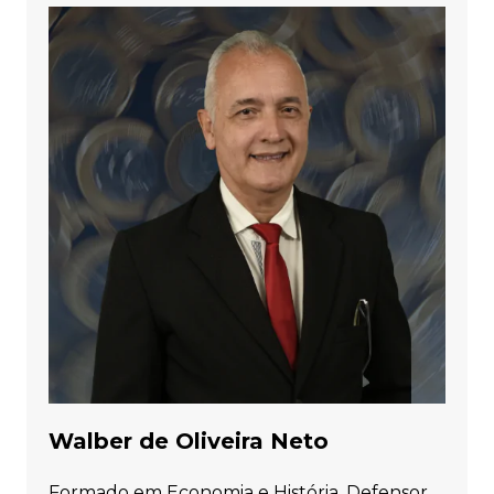
Walber de Oliveira Neto
Formado em Economia e História. Defensor