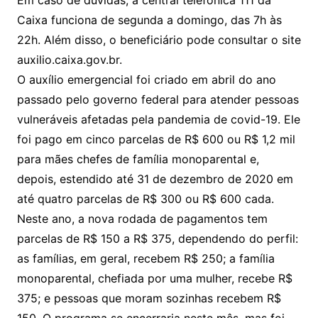
Em caso de dúvidas, a central telefônica 111 da
Caixa funciona de segunda a domingo, das 7h às
22h. Além disso, o beneficiário pode consultar o site
auxilio.caixa.gov.br.
O auxílio emergencial foi criado em abril do ano
passado pelo governo federal para atender pessoas
vulneráveis afetadas pela pandemia de covid-19. Ele
foi pago em cinco parcelas de R$ 600 ou R$ 1,2 mil
para mães chefes de família monoparental e,
depois, estendido até 31 de dezembro de 2020 em
até quatro parcelas de R$ 300 ou R$ 600 cada.
Neste ano, a nova rodada de pagamentos tem
parcelas de R$ 150 a R$ 375, dependendo do perfil:
as famílias, em geral, recebem R$ 250; a família
monoparental, chefiada por uma mulher, recebe R$
375; e pessoas que moram sozinhas recebem R$