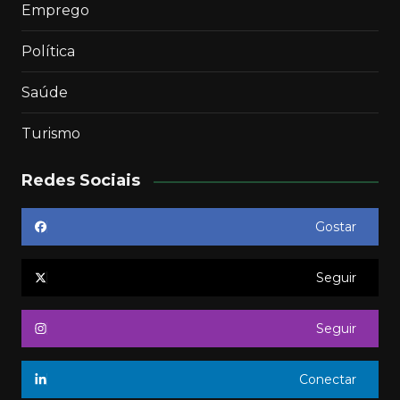
Emprego
Política
Saúde
Turismo
Redes Sociais
Gostar
Seguir
Seguir
Conectar