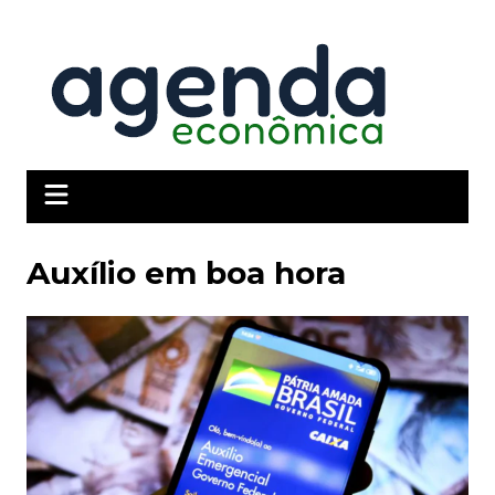
Ir
para
o
conteúdo
Auxílio em boa hora