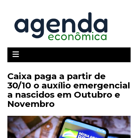
Ir
para
o
conteúdo
Caixa paga a partir de
30/10 o auxílio emergencial
a nascidos em Outubro e
Novembro