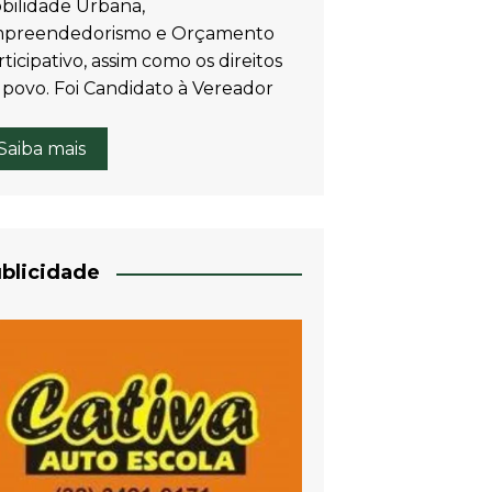
bilidade Urbana,
preendedorismo e Orçamento
ticipativo, assim como os direitos
 povo. Foi Candidato à Vereador
Saiba mais
blicidade