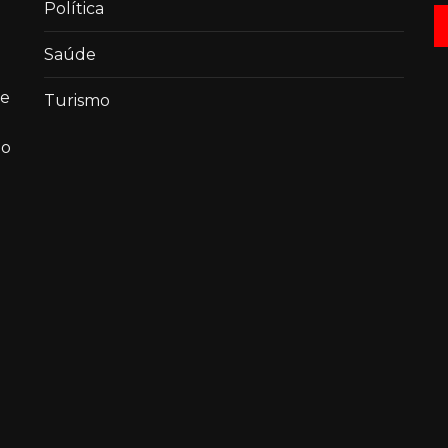
Política
Saúde
de
Turismo
ao