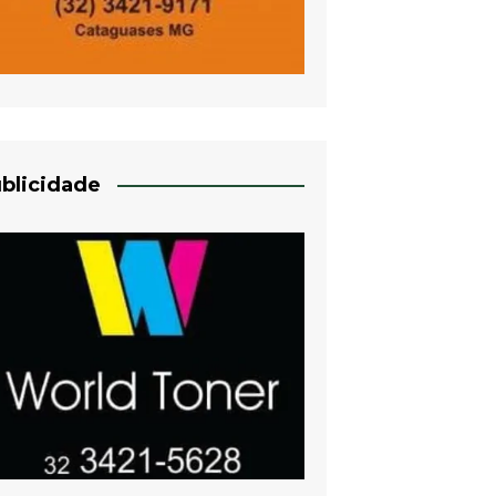
blicidade