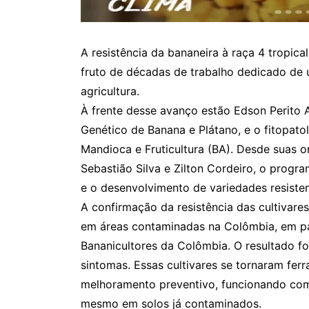
A resistência da bananeira à raça 4 tropic
fruto de décadas de trabalho dedicado de
agricultura.
À frente desse avanço estão Edson Perito
Genético de Banana e Plátano, e o fitopa
Mandioca e Fruticultura (BA). Desde suas 
Sebastião Silva e Zilton Cordeiro, o prog
e o desenvolvimento de variedades resiste
A confirmação da resistência das cultivare
em áreas contaminadas na Colômbia, em pa
Bananicultores da Colômbia. O resultado fo
sintomas. Essas cultivares se tornaram fer
melhoramento preventivo, funcionando com
mesmo em solos já contaminados.