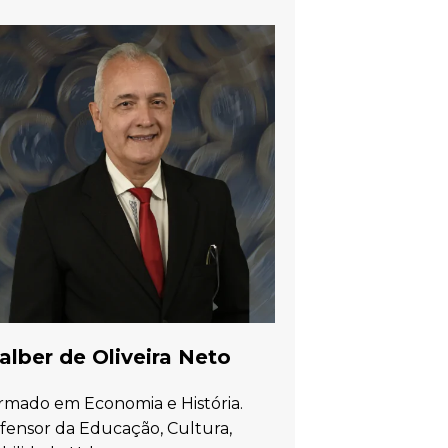
lber de Oliveira Neto
rmado em Economia e História.
fensor da Educação, Cultura,