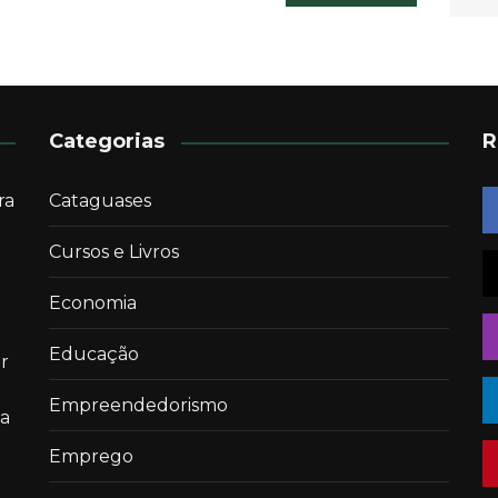
Categorias
R
ra
Cataguases
Cursos e Livros
Economia
Educação
r
Empreendedorismo
 a
Emprego