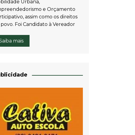
bilidade Urbana,
preendedorismo e Orçamento
ticipativo, assim como os direitos
 povo. Foi Candidato à Vereador
Saiba mais
blicidade