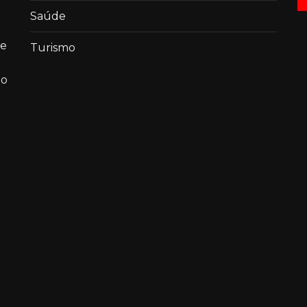
Saúde
de
Turismo
ao