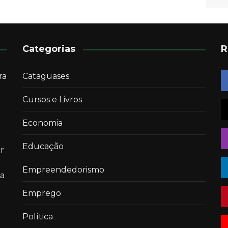
Categorias
R
ra
Cataguases
Cursos e Livros
Economia
Educação
r
Empreendedorismo
 a
Emprego
Política