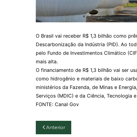
O Brasil vai receber R$ 1,3 bilhão como pr
Descarbonização da Indústria (PID). Ao to
pelo Fundo de Investimentos Climático (CIF)
mais alta.
O financiamento de R$ 1,3 bilhão vai ser us
como hidrogênio e materiais de baixo carbo
ministérios da Fazenda, de Minas e Energia
Serviços (MDIC) e da Ciência, Tecnologia e
FONTE: Canal Gov
Navegação
Anterior