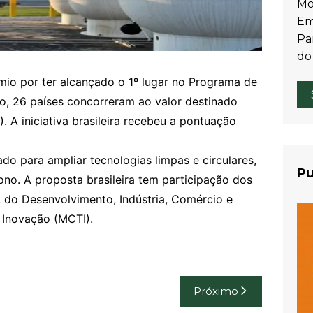
Mo
Em
Par
do
êmio por ter alcançado o 1º lugar no Programa de
do, 26 países concorreram ao valor destinado
. A iniciativa brasileira recebeu a pontuação
ado para ampliar tecnologias limpas e circulares,
Pu
no. A proposta brasileira tem participação dos
, do Desenvolvimento, Indústria, Comércio e
 Inovação (MCTI).
Próximo