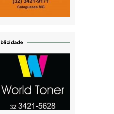
blicidade