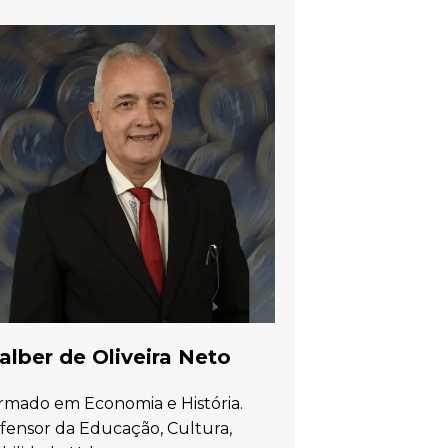
lber de Oliveira Neto
rmado em Economia e História.
fensor da Educação, Cultura,