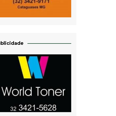
blicidade