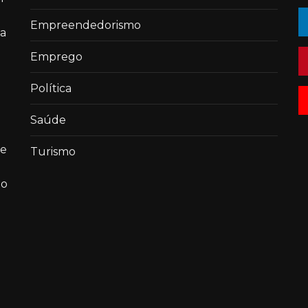
Empreendedorismo
 a
Emprego
Política
Saúde
de
Turismo
ao