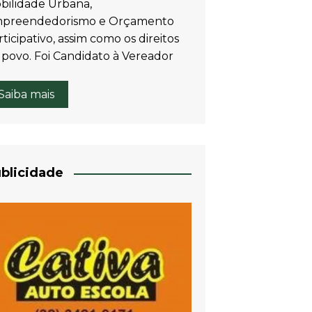
bilidade Urbana,
preendedorismo e Orçamento
ticipativo, assim como os direitos
 povo. Foi Candidato à Vereador
Saiba mais
blicidade