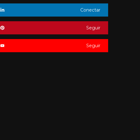
Conectar
Seguir
Seguir