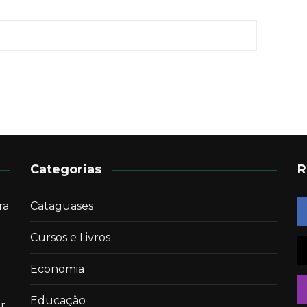
Categorias
R
ra
Cataguases
Cursos e Livros
Economia
Educação
r