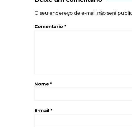
O seu endereço de e-mail não será publi
Comentário
*
Nome
*
E-mail
*