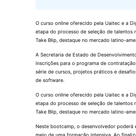
O curso online oferecido pela Uaitec e a Di
etapa do processo de seleção de talentos 
Take Blip, destaque no mercado latino-ame
A Secretaria de Estado de Desenvolvimento
inscrições para o programa de contrataç
série de cursos, projetos práticos e desaf
de software.
O curso online oferecido pela Uaitec e a Di
etapa do processo de seleção de talentos 
Take Blip, destaque no mercado latino-ame
Neste bootcamp, o desenvolvedor poderá e
meio de uma formação intensiva. Ao finaliz