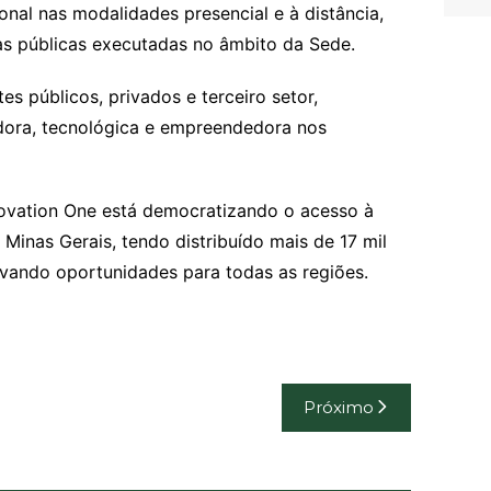
ional nas modalidades presencial e à distância,
cas públicas executadas no âmbito da Sede.
es públicos, privados e terceiro setor,
dora, tecnológica e empreendedora nos
nnovation One está democratizando o acesso à
Minas Gerais, tendo distribuído mais de 17 mil
vando oportunidades para todas as regiões.
Próximo