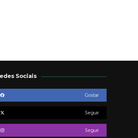
edes Sociais
Gostar
Seguir
Seguir