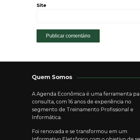
Site
Quem Somos
A Agenda Econômica é uma ferramenta pa
consulta, com 16 anos de experiência no
segmento de Treinamento Profissional e
Informática.
Foi renovada e se transformou em um
Informativo Eletrônico com o objetivo de se