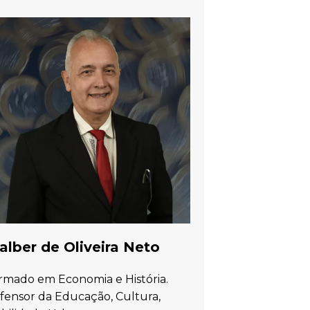
lber de Oliveira Neto
rmado em Economia e História.
fensor da Educação, Cultura,