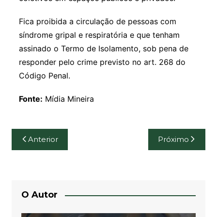
Fica proibida a circulação de pessoas com
síndrome gripal e respiratória e que tenham
assinado o Termo de Isolamento, sob pena de
responder pelo crime previsto no art. 268 do
Código Penal.
Fonte:
Mídia Mineira
Navegação
Anterior
Próximo
de
Post
O Autor