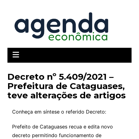
Ir
para
o
conteúdo
Decreto nº 5.409/2021 –
Prefeitura de Cataguases,
teve alterações de artigos
Conheça em síntese o referido Decreto:
Prefeito de Cataguases recua e edita novo
decreto permitindo funcionamento de