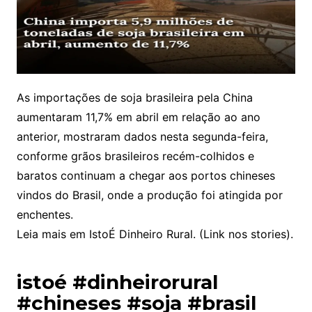
As importações de soja brasileira pela China
aumentaram 11,7% em abril em relação ao ano
anterior, mostraram dados nesta segunda-feira,
conforme grãos brasileiros recém-colhidos e
baratos continuam a chegar aos portos chineses
vindos do Brasil, onde a produção foi atingida por
enchentes.
Leia mais em IstoÉ Dinheiro Rural. (Link nos stories).
istoé #dinheirorural
#chineses #soja #brasil