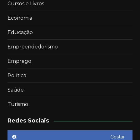
Cursos e Livros
Economia
Educação
Empreendedorismo
Emprego
Política
Saúde
Turismo
Redes Sociais
Gostar