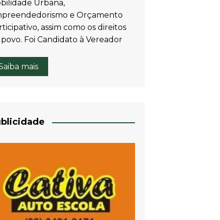
bilidade Urbana,
preendedorismo e Orçamento
ticipativo, assim como os direitos
 povo. Foi Candidato à Vereador
Saiba mais
blicidade