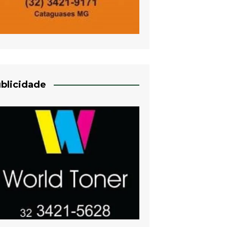
blicidade