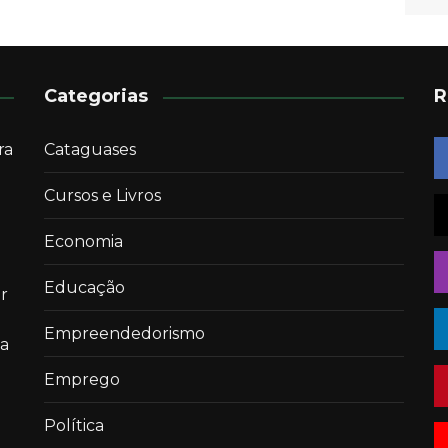
Categorias
R
ra
Cataguases
Cursos e Livros
Economia
Educação
r
Empreendedorismo
 a
Emprego
Política