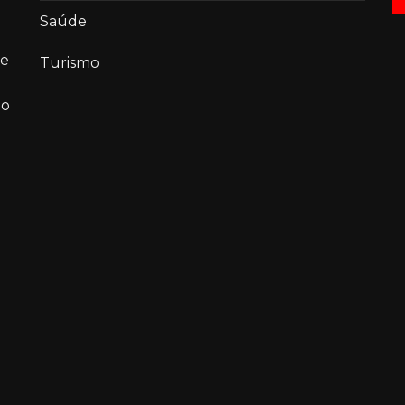
Saúde
de
Turismo
ao