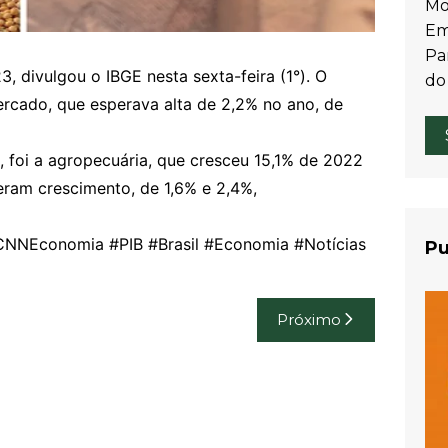
Mo
Em
Par
, divulgou o IBGE nesta sexta-feira (1°). O
do
ercado, que esperava alta de 2,2% no ano, de
, foi a agropecuária, que cresceu 15,1% de 2022
eram crescimento, de 1,6% e 2,4%,
#CNNEconomia #PIB #Brasil #Economia #Notícias
Pu
Próximo