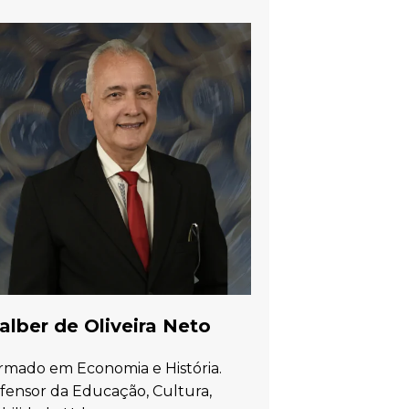
lber de Oliveira Neto
rmado em Economia e História.
fensor da Educação, Cultura,