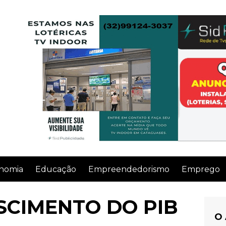
nomia
Educação
Empreendedorismo
Emprego
SCIMENTO DO PIB
O 