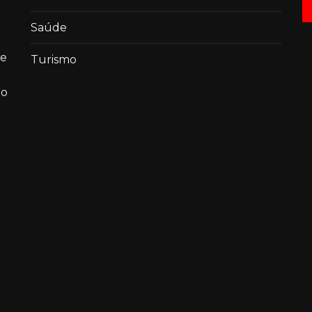
Saúde
de
Turismo
ao