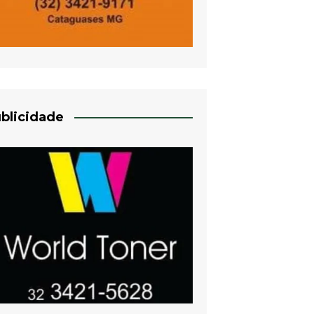
blicidade