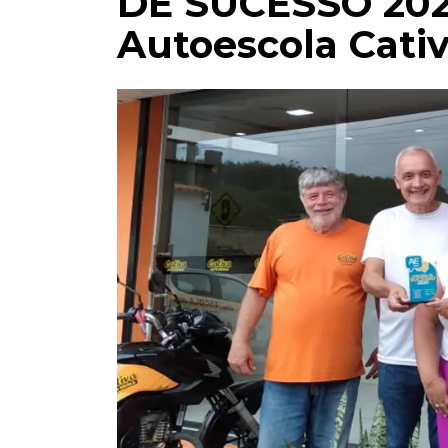
DE SUCESSO 202
Autoescola Cati