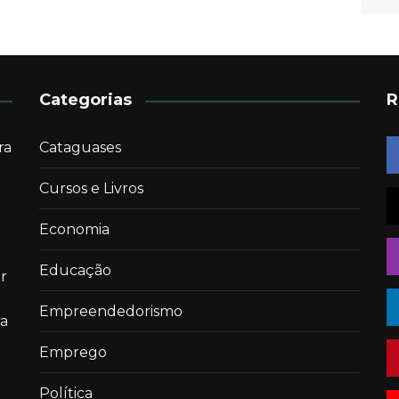
Categorias
R
ra
Cataguases
Cursos e Livros
Economia
Educação
r
Empreendedorismo
 a
Emprego
Política