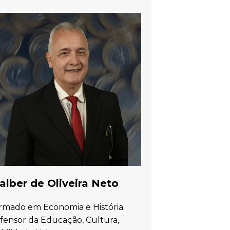
lber de Oliveira Neto
rmado em Economia e História.
fensor da Educação, Cultura,