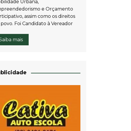
bilidade Urbana,
preendedorismo e Orçamento
ticipativo, assim como os direitos
 povo. Foi Candidato à Vereador
Saiba mais
blicidade