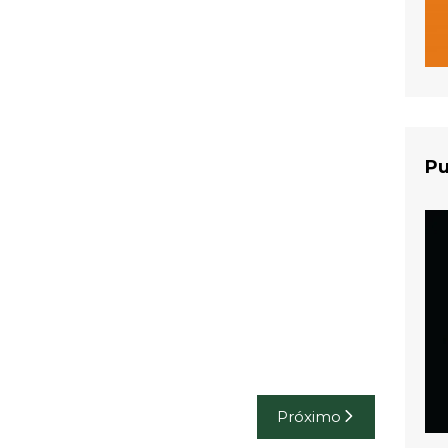
Pu
Próximo