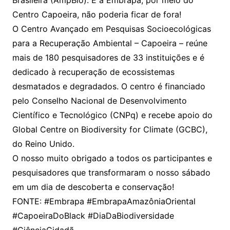
Brasileira (AmpBio). E a Embrapa, por meio do
Centro Capoeira, não poderia ficar de fora!
O Centro Avançado em Pesquisas Socioecológicas
para a Recuperação Ambiental – Capoeira – reúne
mais de 180 pesquisadores de 33 instituições e é
dedicado à recuperação de ecossistemas
desmatados e degradados. O centro é financiado
pelo Conselho Nacional de Desenvolvimento
Científico e Tecnológico (CNPq) e recebe apoio do
Global Centre on Biodiversity for Climate (GCBC),
do Reino Unido.
O nosso muito obrigado a todos os participantes e
pesquisadores que transformaram o nosso sábado
em um dia de descoberta e conservação!
FONTE: #Embrapa #EmbrapaAmazôniaOriental
#CapoeiraDoBlack #DiaDaBiodiversidade