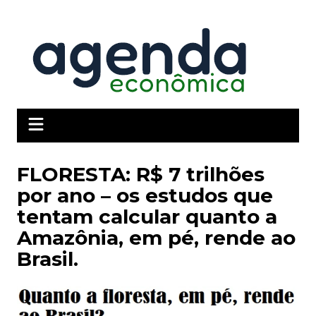
Ir
para
o
conteúdo
FLORESTA: R$ 7 trilhões
por ano – os estudos que
tentam calcular quanto a
Amazônia, em pé, rende ao
Brasil.