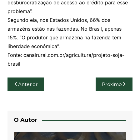
desburocratização de acesso ao crédito para esse
problema”.
Segundo ela, nos Estados Unidos, 66% dos
armazéns estão nas fazendas. No Brasil, apenas
15%. “O produtor que armazena na fazenda tem
liberdade econômica”.
Fonte: canalrural.com.br/agricultura/projeto-soja-
brasil
Navegação
Anterior
Próximo
de
Post
O Autor