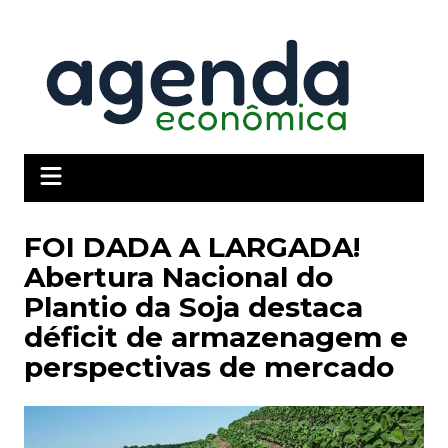
Ir
para
o
conteúdo
FOI DADA A LARGADA!
Abertura Nacional do
Plantio da Soja destaca
déficit de armazenagem e
perspectivas de mercado