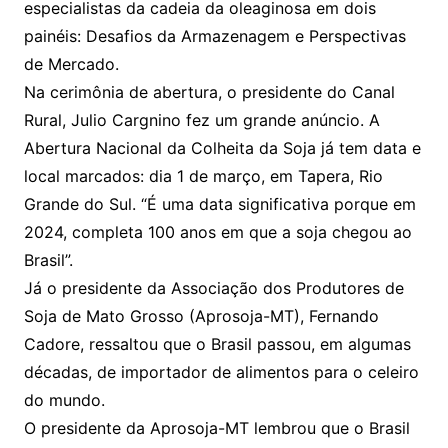
especialistas da cadeia da oleaginosa em dois
painéis: Desafios da Armazenagem e Perspectivas
de Mercado.
Na cerimônia de abertura, o presidente do Canal
Rural, Julio Cargnino fez um grande anúncio. A
Abertura Nacional da Colheita da Soja já tem data e
local marcados: dia 1 de março, em Tapera, Rio
Grande do Sul. “É uma data significativa porque em
2024, completa 100 anos em que a soja chegou ao
Brasil”.
Já o presidente da Associação dos Produtores de
Soja de Mato Grosso (Aprosoja-MT), Fernando
Cadore, ressaltou que o Brasil passou, em algumas
décadas, de importador de alimentos para o celeiro
do mundo.
O presidente da Aprosoja-MT lembrou que o Brasil