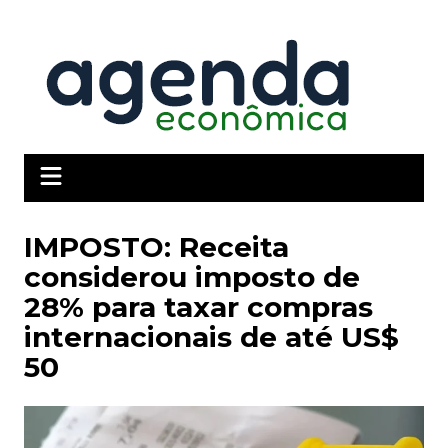
Ir
para
o
conteúdo
IMPOSTO: Receita
considerou imposto de
28% para taxar compras
internacionais de até US$
50