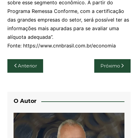
sobre esse segmento econômico. A partir do
Programa Remessa Conforme, com a certificação
das grandes empresas do setor, será possível ter as
informações mais apuradas para se avaliar uma
alíquota adequada”.
Fonte: https://www.cnnbrasil.com.br/economia
Navegação
Anterior
Próximo
de
Post
O Autor