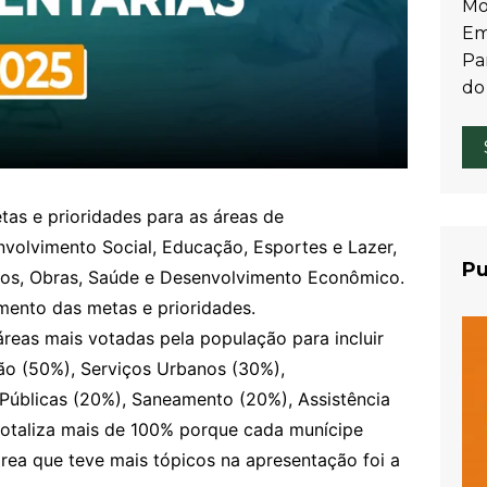
Mo
Em
Par
do
tas e prioridades para as áreas de
nvolvimento Social, Educação, Esportes e Lazer,
Pu
anos, Obras, Saúde e Desenvolvimento Econômico.
mento das metas e prioridades.
áreas mais votadas pela população para incluir
o (50%), Serviços Urbanos (30%),
úblicas (20%), Saneamento (20%), Assistência
 totaliza mais de 100% porque cada munícipe
área que teve mais tópicos na apresentação foi a