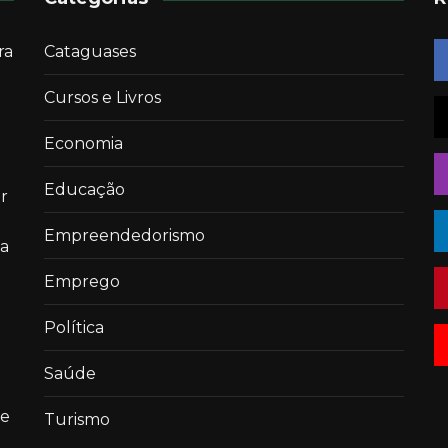
ra
Cataguases
Cursos e Livros
Economia
Educação
r
Empreendedorismo
 a
Emprego
Política
Saúde
de
Turismo