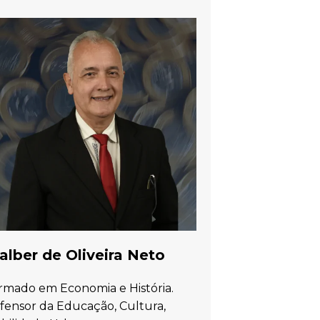
lber de Oliveira Neto
rmado em Economia e História.
fensor da Educação, Cultura,