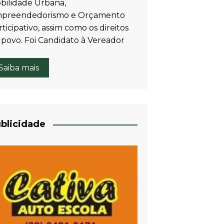
bilidade Urbana,
preendedorismo e Orçamento
ticipativo, assim como os direitos
 povo. Foi Candidato à Vereador
Saiba mais
blicidade