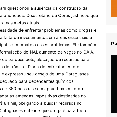
arli questionou a ausência da construção da
rioridade. O secretário de Obras justificou que
ra nas metas atuais.
essidade de enfrentar problemas como drogas e
a falta de investimentos em áreas essenciais e
Pu
cipal no combate a esses problemas. Ele também
reformulação do NAI, aumento de vagas no GAIA,
 de parques pets, alocação de recursos para
ro de trânsito, Plano de enfrentamento e
Ele expressou seu desejo de uma Cataguases
adequado para dependentes químicos,
s de 360 pessoas sem apoio financeiro do
pagar as emendas impositivas destinadas ao
 84 mil, obrigando a buscar recursos no
 Cataguases entende que droga é para todo