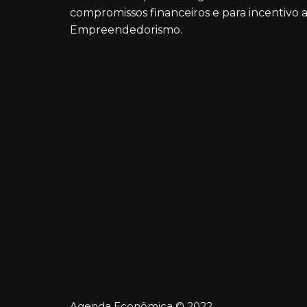
compromissos financeiros e para incentivo 
Empreendedorismo.
Agenda Econômica © 2022.