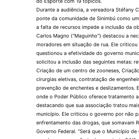
do Esporte com 19 tópicos.
Durante a audiência, a vereadora Stéfany C
ponte da comunidade de Sinimbú como uma p
a falta de recursos impede a inclusão da ob
Carlos Magno (“Maguinho”) destacou a nec
moradores em situação de rua. Ele criticou 
questionou a efetividade do governo muni
solicitou a inclusão das seguintes metas: 
Criação de um centro de zooneses, Criação
cirurgias eletivas, contratação de engenhei
prevenção de enchentes e deslizamentos. 
onde o Poder Público oferece tratamento 
destacando que sua associação tratou mai
município. Ele criticou o governo por não 
enfrentamento das drogas, que somavam R$
Governo Federal. “Será que o Município de