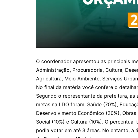
O coordenador apresentou as principais me
Administração, Procuradoria, Cultura, Dese
Agricultura, Meio Ambiente, Serviços Urb
No final da matéria você confere o detalha
Segundo o representante da prefeitura, as 
metas na LDO foram: Saúde (70%), Educaçã
Desenvolvimento Econômico (20%), Obras P
Social (10%) e Cultura (10%). O percentual
podia votar em até 3 áreas. No entanto, a 