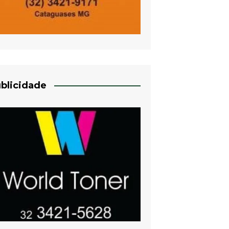
blicidade