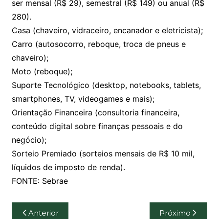
ser mensal (R$ 29), semestral (R$ 149) ou anual (R$
280).
Casa (chaveiro, vidraceiro, encanador e eletricista);
Carro (autosocorro, reboque, troca de pneus e
chaveiro);
Moto (reboque);
Suporte Tecnológico (desktop, notebooks, tablets,
smartphones, TV, videogames e mais);
Orientação Financeira (consultoria financeira,
conteúdo digital sobre finanças pessoais e do
negócio);
Sorteio Premiado (sorteios mensais de R$ 10 mil,
líquidos de imposto de renda).
FONTE: Sebrae
Navegação
Anterior
Próximo