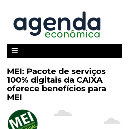
Ir
para
o
conteúdo
MEI: Pacote de serviços
100% digitais da CAIXA
oferece benefícios para
MEI