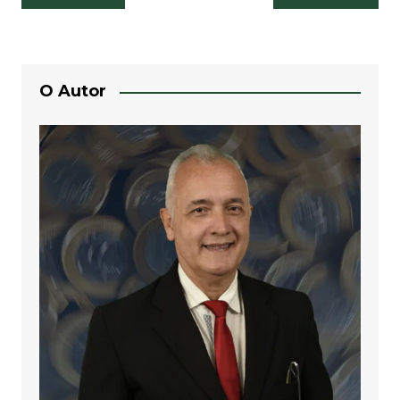
de
Post
O Autor