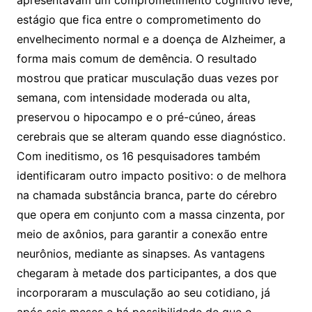
apresentavam um comprometimento cognitivo leve,
estágio que fica entre o comprometimento do
envelhecimento normal e a doença de Alzheimer, a
forma mais comum de demência. O resultado
mostrou que praticar musculação duas vezes por
semana, com intensidade moderada ou alta,
preservou o hipocampo e o pré-cúneo, áreas
cerebrais que se alteram quando esse diagnóstico.
Com ineditismo, os 16 pesquisadores também
identificaram outro impacto positivo: o de melhora
na chamada substância branca, parte do cérebro
que opera em conjunto com a massa cinzenta, por
meio de axônios, para garantir a conexão entre
neurônios, mediante as sinapses. As vantagens
chegaram à metade dos participantes, a dos que
incorporaram a musculação ao seu cotidiano, já