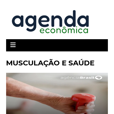
Ir
para
o
conteúdo
MUSCULAÇÃO E SAÚDE