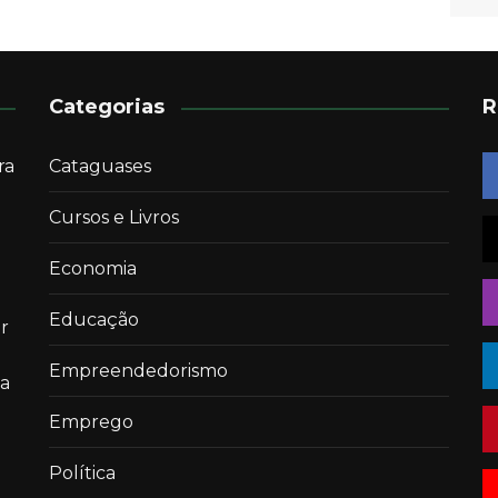
Categorias
R
ra
Cataguases
Cursos e Livros
Economia
Educação
r
Empreendedorismo
 a
Emprego
Política