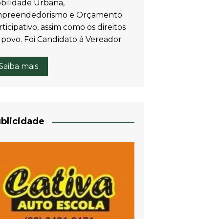
bilidade Urbana,
preendedorismo e Orçamento
ticipativo, assim como os direitos
 povo. Foi Candidato à Vereador
Saiba mais
blicidade