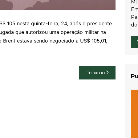
Mo
Em
Par
S$ 105 nesta quinta-feira, 24, após o presidente
do
drugada que autorizou uma operação militar na
ipo Brent estava sendo negociado a US$ 105,01,
Próximo
Pu