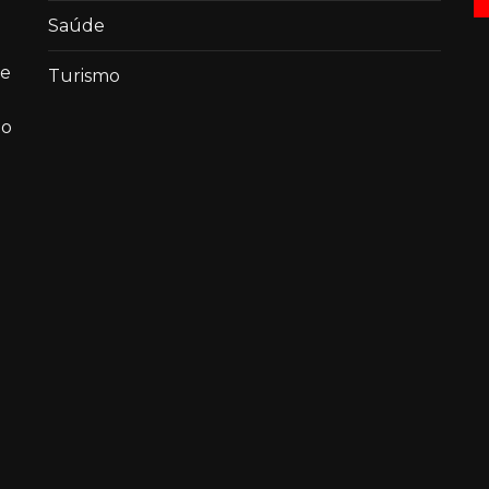
Saúde
de
Turismo
ao