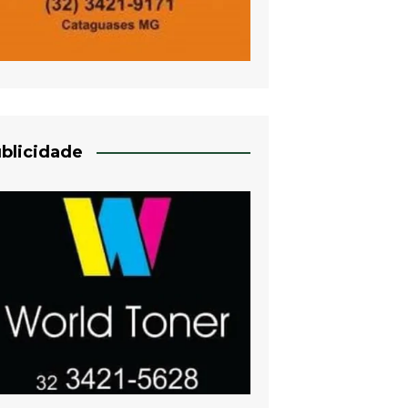
blicidade