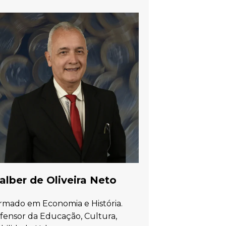
lber de Oliveira Neto
rmado em Economia e História.
fensor da Educação, Cultura,