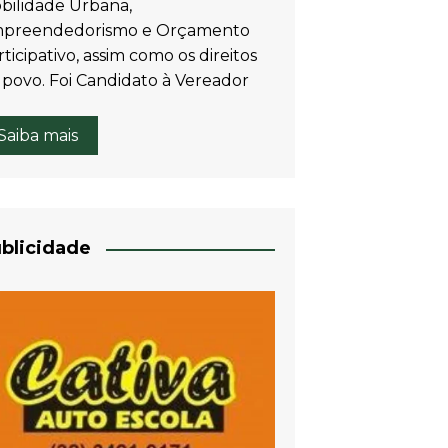
bilidade Urbana,
preendedorismo e Orçamento
ticipativo, assim como os direitos
 povo. Foi Candidato à Vereador
Saiba mais
blicidade