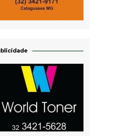
blicidade