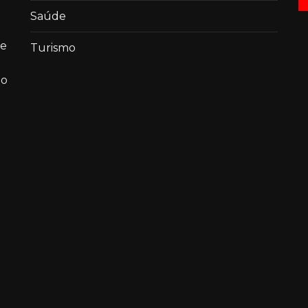
Saúde
de
Turismo
ao