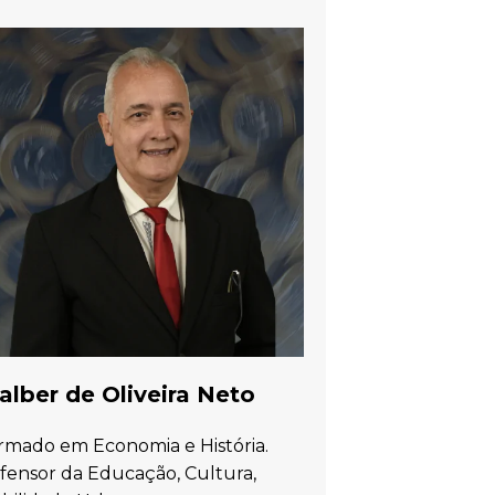
lber de Oliveira Neto
rmado em Economia e História.
fensor da Educação, Cultura,