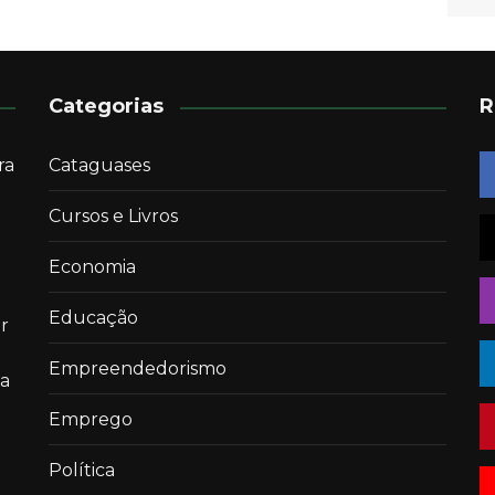
Categorias
R
ra
Cataguases
Cursos e Livros
Economia
Educação
r
Empreendedorismo
 a
Emprego
Política