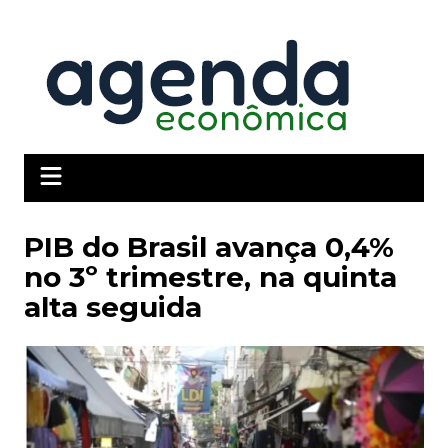
Ir
para
o
conteúdo
PIB do Brasil avança 0,4%
no 3º trimestre, na quinta
alta seguida