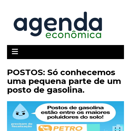
Ir
para
o
conteúdo
POSTOS: Só conhecemos
uma pequena parte de um
posto de gasolina.