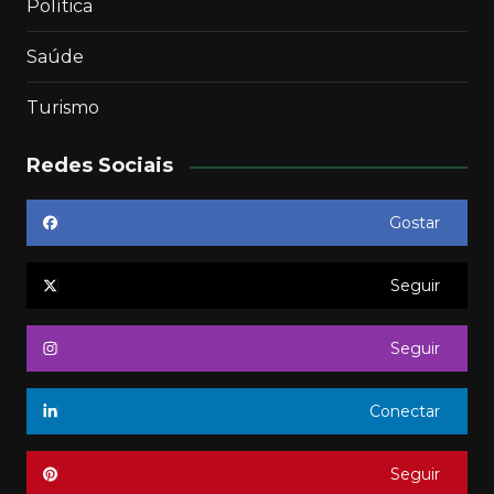
Política
Saúde
Turismo
Redes Sociais
Gostar
Seguir
Seguir
Conectar
Seguir