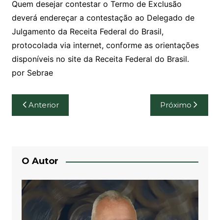
Quem desejar contestar o Termo de Exclusão
deverá endereçar a contestação ao Delegado de
Julgamento da Receita Federal do Brasil,
protocolada via internet, conforme as orientações
disponíveis no site da Receita Federal do Brasil.
por Sebrae
Navegação
Anterior
Próximo
de
Post
O Autor