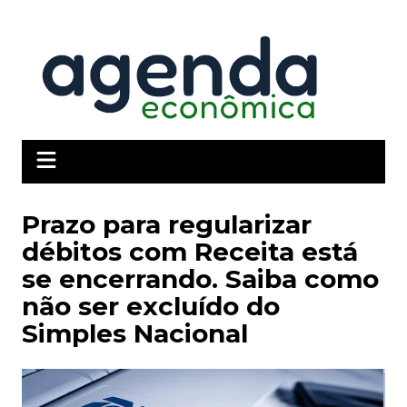
Ir
para
o
conteúdo
Prazo para regularizar
débitos com Receita está
se encerrando. Saiba como
não ser excluído do
Simples Nacional