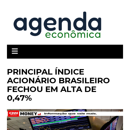
Ir
para
o
conteúdo
PRINCIPAL ÍNDICE
ACIONÁRIO BRASILEIRO
FECHOU EM ALTA DE
0,47%