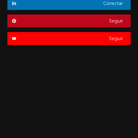
Conectar
Seguir
Seguir