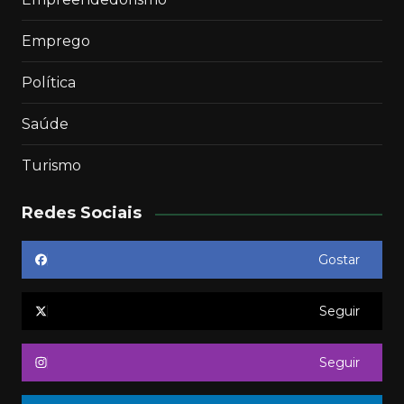
Emprego
Política
Saúde
Turismo
Redes Sociais
Gostar
Seguir
Seguir