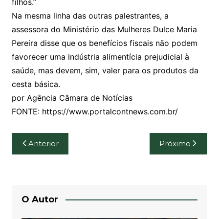
filhos.”
Na mesma linha das outras palestrantes, a
assessora do Ministério das Mulheres Dulce Maria
Pereira disse que os benefícios fiscais não podem
favorecer uma indústria alimentícia prejudicial à
saúde, mas devem, sim, valer para os produtos da
cesta básica.
por Agência Câmara de Notícias
FONTE: https://www.portalcontnews.com.br/
Navegação
Anterior
Próximo
de
Post
O Autor