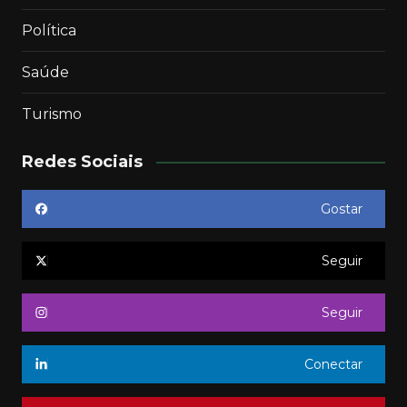
Política
Saúde
Turismo
Redes Sociais
Gostar
Seguir
Seguir
Conectar