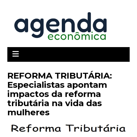
Ir
para
o
conteúdo
REFORMA TRIBUTÁRIA:
Especialistas apontam
impactos da reforma
tributária na vida das
mulheres