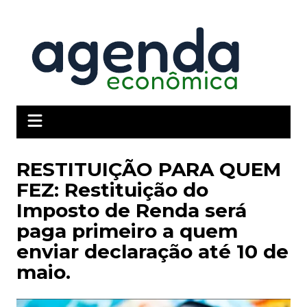
Ir
para
o
conteúdo
RESTITUIÇÃO PARA QUEM
FEZ: Restituição do
Imposto de Renda será
paga primeiro a quem
enviar declaração até 10 de
maio.