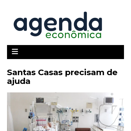
Ir
para
o
conteúdo
Santas Casas precisam de
ajuda