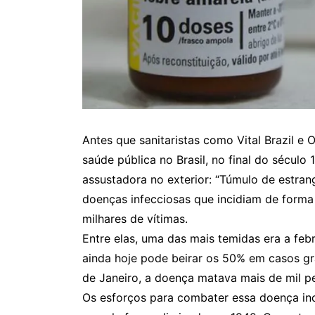
Antes que sanitaristas como Vital Brazil 
saúde pública no Brasil, no final do século 
assustadora no exterior: “Túmulo de estran
doenças infecciosas que incidiam de form
milhares de vítimas.
Entre elas, uma das mais temidas era a febr
ainda hoje pode beirar os 50% em casos gr
de Janeiro, a doença matava mais de mil pe
Os esforços para combater essa doença in