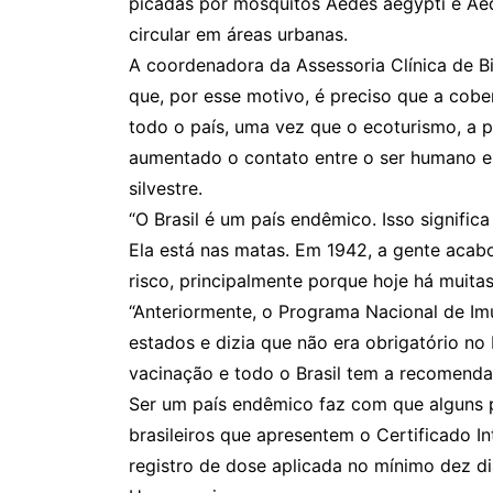
picadas por mosquitos Aedes aegypti e Aed
circular em áreas urbanas.
A coordenadora da Assessoria Clínica de Bi
que, por esse motivo, é preciso que a cobe
todo o país, uma vez que o ecoturismo, a 
aumentado o contato entre o ser humano e
silvestre.
“O Brasil é um país endêmico. Isso signific
Ela está nas matas. Em 1942, a gente acab
risco, principalmente porque hoje há muitas
“Anteriormente, o Programa Nacional de Im
estados e dizia que não era obrigatório no 
vacinação e todo o Brasil tem a recomenda
Ser um país endêmico faz com que alguns p
brasileiros que apresentem o Certificado In
registro de dose aplicada no mínimo dez d