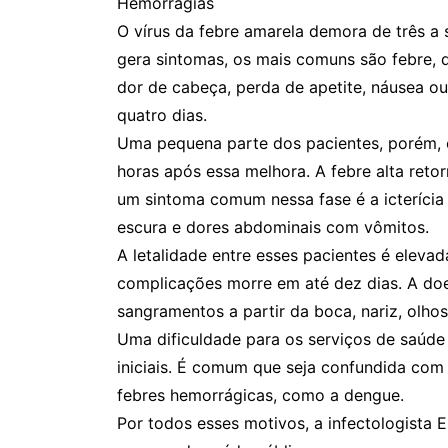
Hemorragias
O vírus da febre amarela demora de três a 
gera sintomas, os mais comuns são febre,
dor de cabeça, perda de apetite, náusea o
quatro dias.
Uma pequena parte dos pacientes, porém, 
horas após essa melhora. A febre alta retorn
um sintoma comum nessa fase é a icterícia 
escura e dores abdominais com vômitos.
A letalidade entre esses pacientes é elev
complicações morre em até dez dias. A doe
sangramentos a partir da boca, nariz, olho
Uma dificuldade para os serviços de saúde 
iniciais. É comum que seja confundida com m
febres hemorrágicas, como a dengue.
Por todos esses motivos, a infectologista 