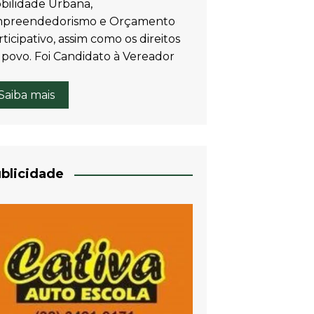
bilidade Urbana,
preendedorismo e Orçamento
ticipativo, assim como os direitos
 povo. Foi Candidato à Vereador
Saiba mais
blicidade