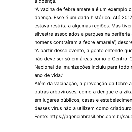
a doença.
“A vacina de febre amarela é um exemplo 
doença. Esse é um dado histórico. Até 2017
estava restrita a algumas regiões. Mas tiv
silvestre associados a parques na periferi
homens contraíram a febre amarela”, descre
“A partir desse evento, a gente entende qu
não deve ser só em áreas como o Centro-O
Nacional de Imunizações incluiu para todo o
ano de vida.”
Além da vacinação, a prevenção da febre a
outras arboviroses, como a dengue e a zik
em lugares públicos, casas e estabelecime
desses vírus não a utilizem como criadouro
Fonte: https://agenciabrasil.ebc.com.br/sau