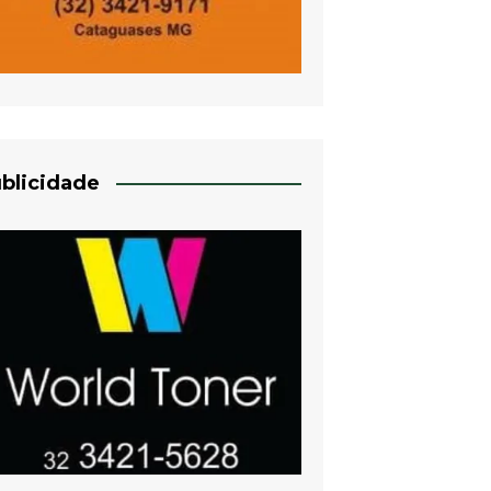
blicidade