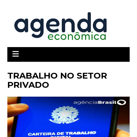
Ir
para
o
conteúdo
TRABALHO NO SETOR
PRIVADO