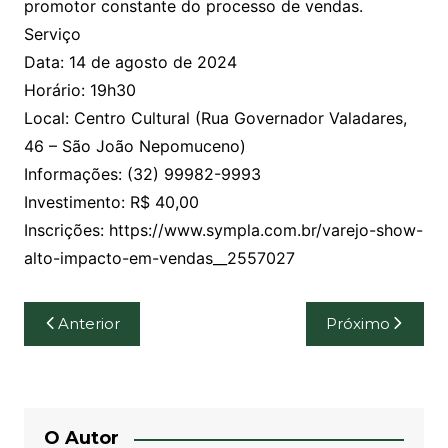
promotor constante do processo de vendas.
Serviço
Data: 14 de agosto de 2024
Horário: 19h30
Local: Centro Cultural (Rua Governador Valadares,
46 – São João Nepomuceno)
Informações: (32) 99982-9993
Investimento: R$ 40,00
Inscrições: https://www.sympla.com.br/varejo-show-
alto-impacto-em-vendas__2557027
Navegação
Anterior
Próximo
de
Post
O Autor