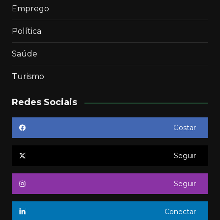
Emprego
Política
Saúde
Turismo
Redes Sociais
Gostar
Seguir
Seguir
Conectar