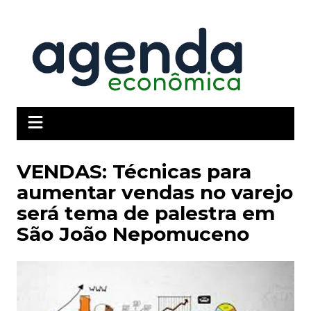
Ir
para
o
conteúdo
VENDAS: Técnicas para
aumentar vendas no varejo
será tema de palestra em
São João Nepomuceno