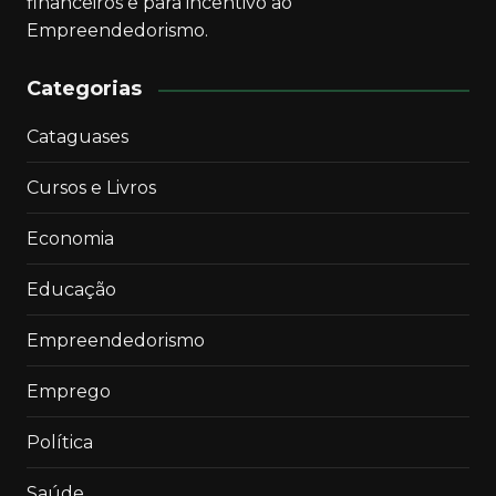
financeiros e para incentivo ao
Empreendedorismo.
Categorias
Cataguases
Cursos e Livros
Economia
Educação
Empreendedorismo
Emprego
Política
Saúde