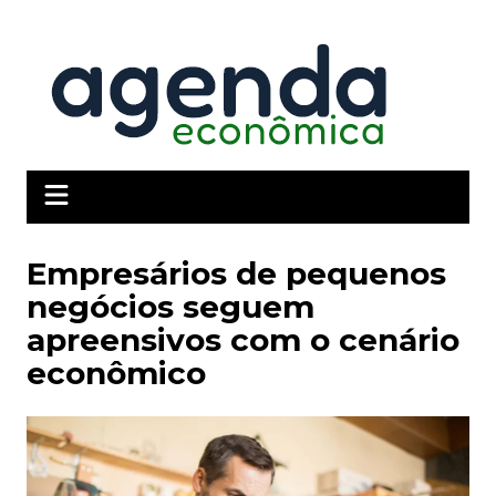
Ir
para
o
conteúdo
Empresários de pequenos
negócios seguem
apreensivos com o cenário
econômico