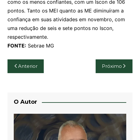
como os menos confiantes, com um Iscon de 106
pontos. Tanto os MEI quanto as ME diminuíram a
confiança em suas atividades em novembro, com
uma redução de seis e sete pontos no Iscon,
respectivamente.
FONTE:
Sebrae MG
Navegação
Anterior
Próximo
de
Post
O Autor