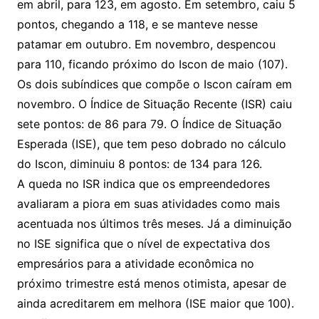
em abril, para 123, em agosto. Em setembro, caiu 5
pontos, chegando a 118, e se manteve nesse
patamar em outubro. Em novembro, despencou
para 110, ficando próximo do Iscon de maio (107).
Os dois subíndices que compõe o Iscon caíram em
novembro. O Índice de Situação Recente (ISR) caiu
sete pontos: de 86 para 79. O Índice de Situação
Esperada (ISE), que tem peso dobrado no cálculo
do Iscon, diminuiu 8 pontos: de 134 para 126.
A queda no ISR indica que os empreendedores
avaliaram a piora em suas atividades como mais
acentuada nos últimos três meses. Já a diminuição
no ISE significa que o nível de expectativa dos
empresários para a atividade econômica no
próximo trimestre está menos otimista, apesar de
ainda acreditarem em melhora (ISE maior que 100).