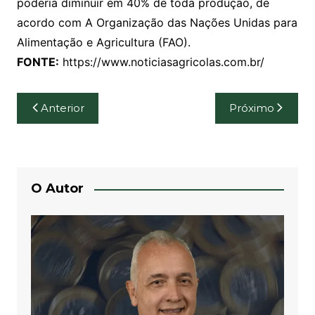
poderia diminuir em 40% de toda produção, de
acordo com A Organização das Nações Unidas para
Alimentação e Agricultura (FAO).
FONTE:
https://www.noticiasagricolas.com.br/
Navegação
Anterior
Próximo
de
Post
O Autor