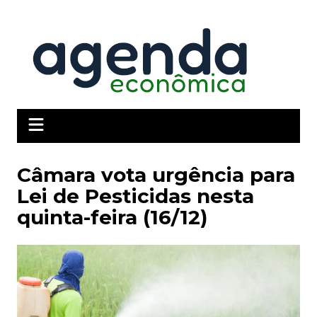
Ir
para
o
conteúdo
Câmara vota urgência para
Lei de Pesticidas nesta
quinta-feira (16/12)