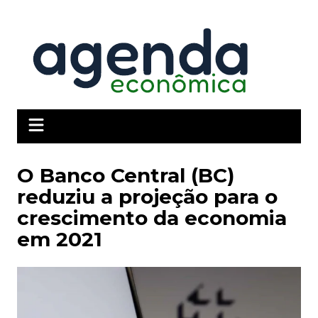
Ir
para
o
conteúdo
O Banco Central (BC)
reduziu a projeção para o
crescimento da economia
em 2021