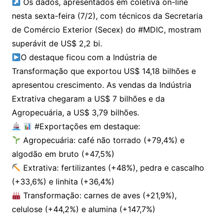
Os dados, apresentados em coletiva on-line
nesta sexta-feira (7/2), com técnicos da Secretaria
de Comércio Exterior (Secex) do #MDIC, mostram
superávit de US$ 2,2 bi.
O destaque ficou com a Indústria de
Transformação que exportou US$ 14,18 bilhões e
apresentou crescimento. As vendas da Indústria
Extrativa chegaram a US$ 7 bilhões e da
Agropecuária, a US$ 3,79 bilhões.
#Exportações em destaque:
Agropecuária: café não torrado (+79,4%) e
algodão em bruto (+47,5%)
Extrativa: fertilizantes (+48%), pedra e cascalho
(+33,6%) e linhita (+36,4%)
Transformação: carnes de aves (+21,9%),
celulose (+44,2%) e alumina (+147,7%)