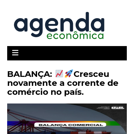
Ir
para
o
conteúdo
BALANÇA:
Cresceu
novamente a corrente de
comércio no país.