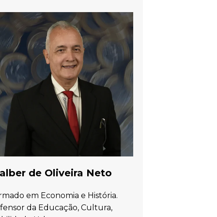
lber de Oliveira Neto
rmado em Economia e História.
fensor da Educação, Cultura,