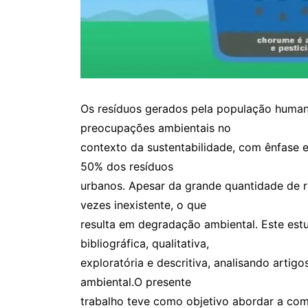
Os resíduos gerados pela população human
preocupações ambientais no
contexto da sustentabilidade, com ênfase 
50% dos resíduos
urbanos. Apesar da grande quantidade de r
vezes inexistente, o que
resulta em degradação ambiental. Este estu
bibliográfica, qualitativa,
exploratória e descritiva, analisando arti
ambiental.O presente
trabalho teve como objetivo abordar a co