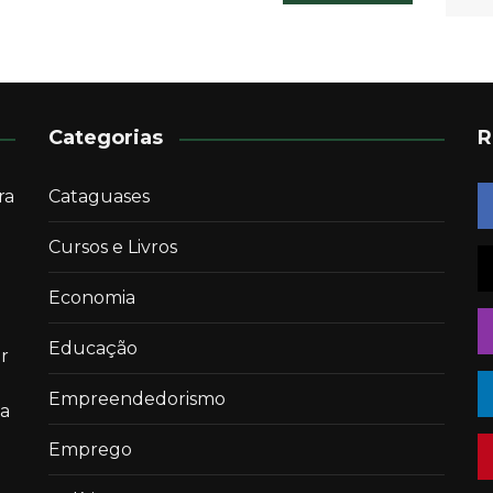
Categorias
R
ra
Cataguases
Cursos e Livros
Economia
Educação
r
Empreendedorismo
 a
Emprego