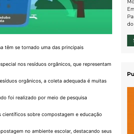
Mo
Em
Par
do
a têm se tornado uma das principais
especial nos resíduos orgânicos, que representam
Pu
esíduos orgânicos, a coleta adequada é muitas
do foi realizado por meio de pesquisa
gos científicos sobre compostagem e educação
mpostagem no ambiente escolar, destacando seus