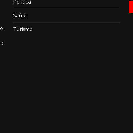
Política
Saúde
de
Turismo
ao