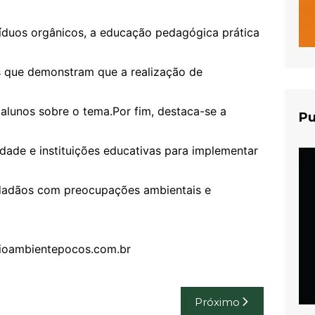
síduos orgânicos, a educação pedagógica prática
s que demonstram que a realização de
alunos sobre o tema.Por fim, destaca-se a
Pu
dade e instituições educativas para implementar
cidadãos com preocupações ambientais e
eioambientepocos.com.br
Próximo