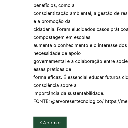
benefícios, como a
conscientização ambiental, a gestão de re
e a promoção da
cidadania. Foram elucidados casos prático
compostagem em escolas
aumenta o conhecimento e o interesse dos 
necessidade de apoio
governamental e a colaboração entre socie
essas práticas de
forma eficaz. É essencial educar futuros 
consciência sobre a
importância da sustentabilidade.
FONTE: @arvoresertecnologico/ https://m
Navegação
Anterior