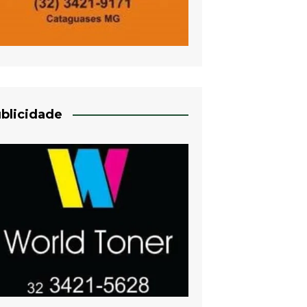
blicidade