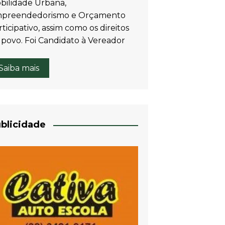
bilidade Urbana,
preendedorismo e Orçamento
ticipativo, assim como os direitos
 povo. Foi Candidato à Vereador
Saiba mais
blicidade