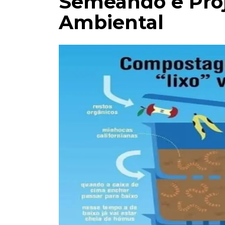
Semeando e Pro
Ambiental