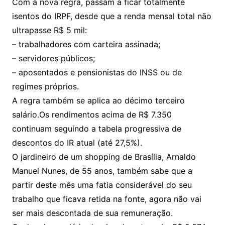
Com a nova regra, passam a ficar totalmente
isentos do IRPF, desde que a renda mensal total não
ultrapasse R$ 5 mil:
– trabalhadores com carteira assinada;
– servidores públicos;
– aposentados e pensionistas do INSS ou de
regimes próprios.
A regra também se aplica ao décimo terceiro
salário.Os rendimentos acima de R$ 7.350
continuam seguindo a tabela progressiva de
descontos do IR atual (até 27,5%).
O jardineiro de um shopping de Brasília, Arnaldo
Manuel Nunes, de 55 anos, também sabe que a
partir deste mês uma fatia considerável do seu
trabalho que ficava retida na fonte, agora não vai
ser mais descontada de sua remuneração.