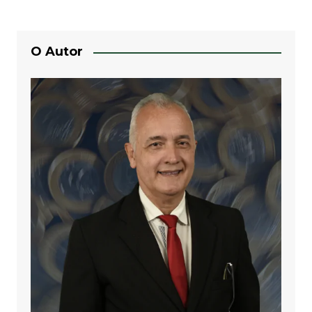
Post
O Autor