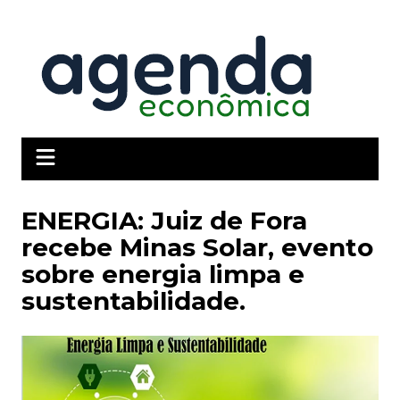
Ir
para
o
conteúdo
ENERGIA: Juiz de Fora
recebe Minas Solar, evento
sobre energia limpa e
sustentabilidade.