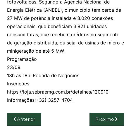
fotovoltaicas. Segundo a Agência Nacional de
Energia Elétrica (ANEEL), o município tem cerca de
27 MW de potência instalada e 3.020 conexões
operacionais, que beneficiam 3.821 unidades
consumidoras, que recebem créditos no segmento
de geração distribuída, ou seja, de usinas de micro e
minigeração de até 5 MW.
Programação
23/09
13h às 18h: Rodada de Negócios
Inscrições:
https://loja.sebraemg.com.br/detalhes/120910
Informações: (32) 3257-4704
Navegação
Anterior
Próximo
de