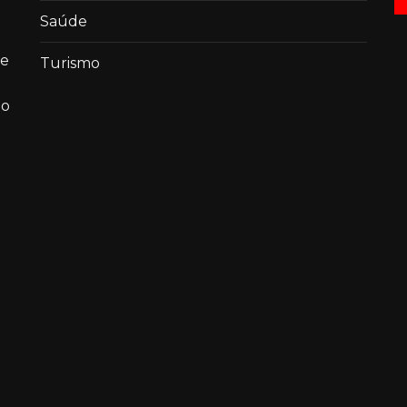
Saúde
de
Turismo
ao