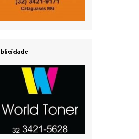
blicidade