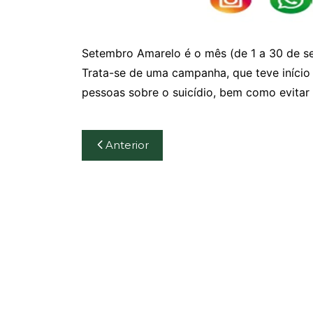
Setembro Amarelo é o mês (de 1 a 30 de se
Trata-se de uma campanha, que teve início 
pessoas sobre o suicídio, bem como evitar
Navegação
Anterior
de
Post