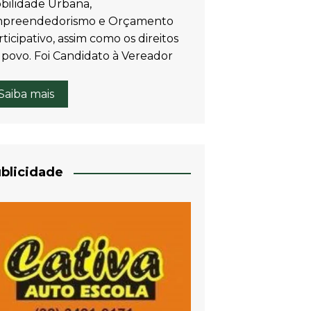
bilidade Urbana,
preendedorismo e Orçamento
ticipativo, assim como os direitos
 povo. Foi Candidato à Vereador
Saiba mais
blicidade