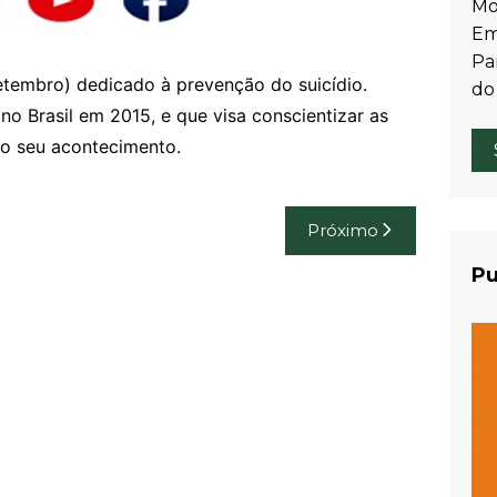
Mo
Em
Par
tembro) dedicado à prevenção do suicídio.
do
no Brasil em 2015, e que visa conscientizar as
 o seu acontecimento.
Próximo
Pu