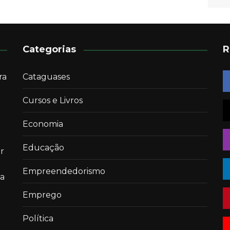
Categorias
R
ra
Cataguases
Cursos e Livros
Economia
Educação
r
Empreendedorismo
 a
Emprego
Política