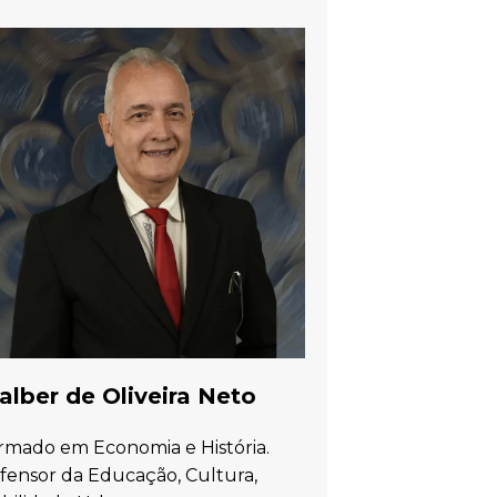
lber de Oliveira Neto
rmado em Economia e História.
fensor da Educação, Cultura,