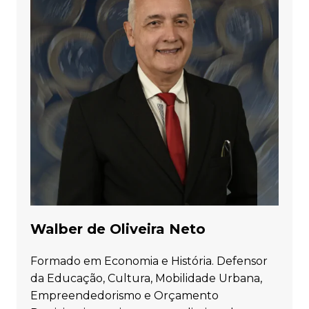
Walber de Oliveira Neto
Formado em Economia e História. Defensor
da Educação, Cultura, Mobilidade Urbana,
Empreendedorismo e Orçamento