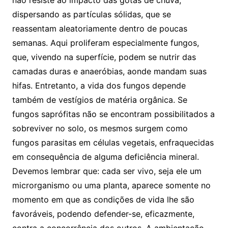
não resiste ao impacto das gotas de chuva,
dispersando as partículas sólidas, que se
reassentam aleatoriamente dentro de poucas
semanas. Aqui proliferam especialmente fungos,
que, vivendo na superfície, podem se nutrir das
camadas duras e anaeróbias, aonde mandam suas
hifas. Entretanto, a vida dos fungos depende
também de vestígios de matéria orgânica. Se
fungos saprófitas não se encontram possibilitados a
sobreviver no solo, os mesmos surgem como
fungos parasitas em células vegetais, enfraquecidas
em consequência de alguma deficiência mineral.
Devemos lembrar que: cada ser vivo, seja ele um
microrganismo ou uma planta, aparece somente no
momento em que as condições de vida lhe são
favoráveis, podendo defender-se, eficazmente,