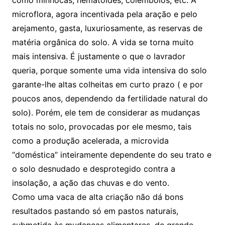
como minhocas, nematoides, colêmbolos, etc. A
microflora, agora incentivada pela aração e pelo
arejamento, gasta, luxuriosamente, as reservas de
matéria orgânica do solo. A vida se torna muito
mais intensiva. É justamente o que o lavrador
queria, porque somente uma vida intensiva do solo
garante-lhe altas colheitas em curto prazo ( e por
poucos anos, dependendo da fertilidade natural do
solo). Porém, ele tem de considerar as mudanças
totais no solo, provocadas por ele mesmo, tais
como a produção acelerada, a microvida
“doméstica” inteiramente dependente do seu trato e
o solo desnudado e desprotegido contra a
insolação, a ação das chuvas e do vento.
Como uma vaca de alta criação não dá bons
resultados pastando só em pastos naturais,