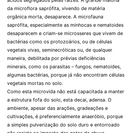
ácidos segregados pelas raízes. A grande maioria
da microflora saprófita, vivendo de matéria
orgânica morta, desaparece. A microfauna
saprófita, especialmente as minhocas e nematoides
desaparecem e criam-se microsseres que vivem de
bactérias como os protozoários, ou de células
vegetais vivas, seminecróticas ou, de qualquer
maneira, debilitada por prévias deficiências
minerais, como os parasitas – fungos, nematoides,
algumas bactérias, porque já não encontram células
vegetais mortas no solo.
Como esta microvida não está capacitada a manter
a estrutura fofa do solo, esta decai, adensa. O
ambiente, apesar das arações, gradeações e
cultivações, é preferencialmente anaeróbio, porque
a simples pulverização do solo duro e entorroado