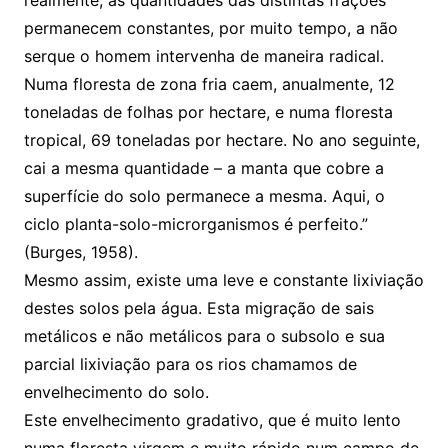
realmente, as quantidades das distintas frações
permanecem constantes, por muito tempo, a não
serque o homem intervenha de maneira radical.
Numa floresta de zona fria caem, anualmente, 12
toneladas de folhas por hectare, e numa floresta
tropical, 69 toneladas por hectare. No ano seguinte,
cai a mesma quantidade – a manta que cobre a
superfície do solo permanece a mesma. Aqui, o
ciclo planta-solo-microrganismos é perfeito.”
(Burges, 1958).
Mesmo assim, existe uma leve e constante lixiviação
destes solos pela água. Esta migração de sais
metálicos e não metálicos para o subsolo e sua
parcial lixiviação para os rios chamamos de
envelhecimento do solo.
Este envelhecimento gradativo, que é muito lento