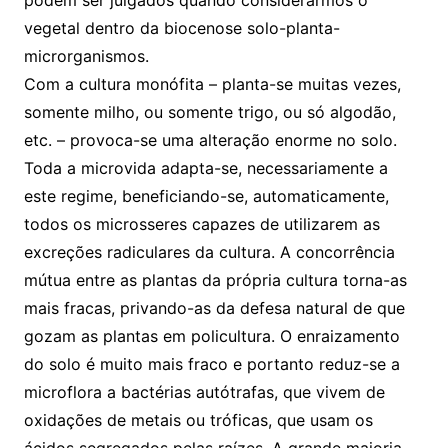
podem ser julgados quando considerarmos o
vegetal dentro da biocenose solo-planta-
microrganismos.
Com a cultura monófita – planta-se muitas vezes,
somente milho, ou somente trigo, ou só algodão,
etc. – provoca-se uma alteração enorme no solo.
Toda a microvida adapta-se, necessariamente a
este regime, beneficiando-se, automaticamente,
todos os microsseres capazes de utilizarem as
excreções radiculares da cultura. A concorrência
mútua entre as plantas da própria cultura torna-as
mais fracas, privando-as da defesa natural de que
gozam as plantas em policultura. O enraizamento
do solo é muito mais fraco e portanto reduz-se a
microflora a bactérias autótrafas, que vivem de
oxidações de metais ou tróficas, que usam os