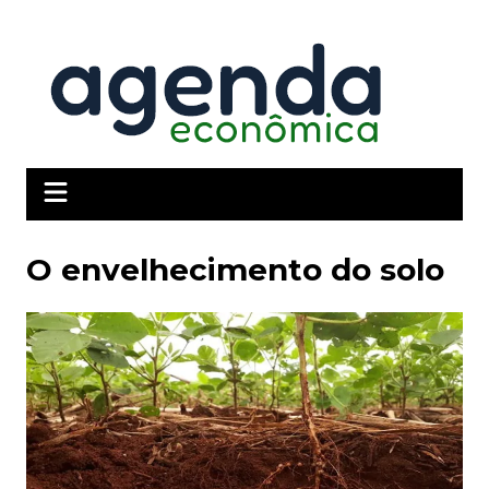
Ir
para
o
conteúdo
O envelhecimento do solo