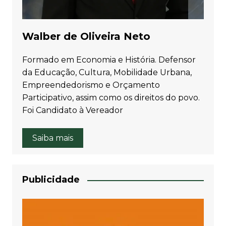
Walber de Oliveira Neto
Formado em Economia e História. Defensor
da Educação, Cultura, Mobilidade Urbana,
Empreendedorismo e Orçamento
Participativo, assim como os direitos do povo.
Foi Candidato à Vereador
Saiba mais
Publicidade