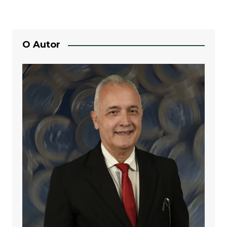
Post
O Autor