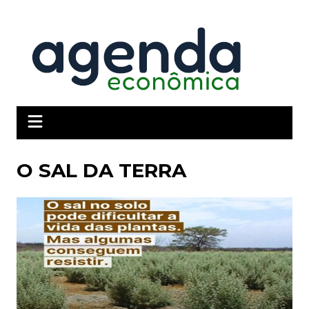
Ir
para
o
conteúdo
O SAL DA TERRA