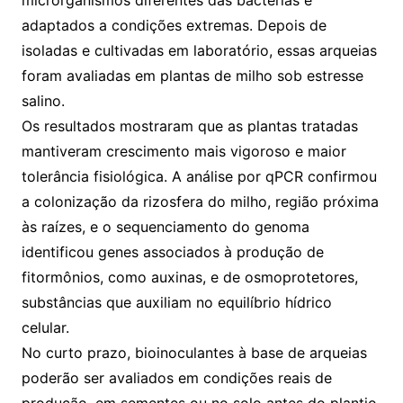
microrganismos diferentes das bactérias e
adaptados a condições extremas. Depois de
isoladas e cultivadas em laboratório, essas arqueias
foram avaliadas em plantas de milho sob estresse
salino.
Os resultados mostraram que as plantas tratadas
mantiveram crescimento mais vigoroso e maior
tolerância fisiológica. A análise por qPCR confirmou
a colonização da rizosfera do milho, região próxima
às raízes, e o sequenciamento do genoma
identificou genes associados à produção de
fitormônios, como auxinas, e de osmoprotetores,
substâncias que auxiliam no equilíbrio hídrico
celular.
No curto prazo, bioinoculantes à base de arqueias
poderão ser avaliados em condições reais de