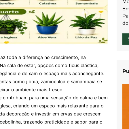
Mo
Em
Par
do
az toda a diferença no crescimento, na
Na sala de estar, opções como ficus elástica,
Pu
legância e deixam o espaço mais aconchegante.
lantas como jiboia, zamioculca e samambaia se
ixar o ambiente mais fresco.
que contribuam para uma sensação de calma e bem
inglesa, criando um espaço mais relaxante para o
 da decoração e investir em ervas que crescem
 cebolinha, trazendo praticidade e sabor para o