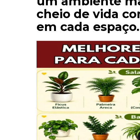
um ambiente mai
cheio de vida co
em cada espaço.