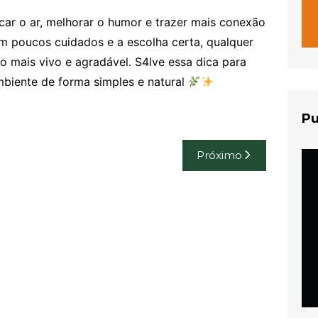
icar o ar, melhorar o humor e trazer mais conexão
 poucos cuidados e a escolha certa, qualquer
 mais vivo e agradável. S4lve essa dica para
mbiente de forma simples e natural
Pu
Próximo