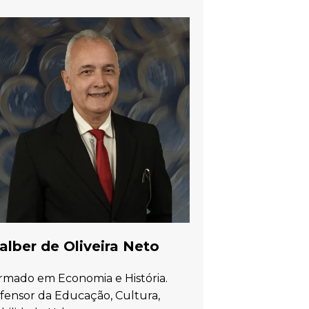
lber de Oliveira Neto
rmado em Economia e História.
fensor da Educação, Cultura,