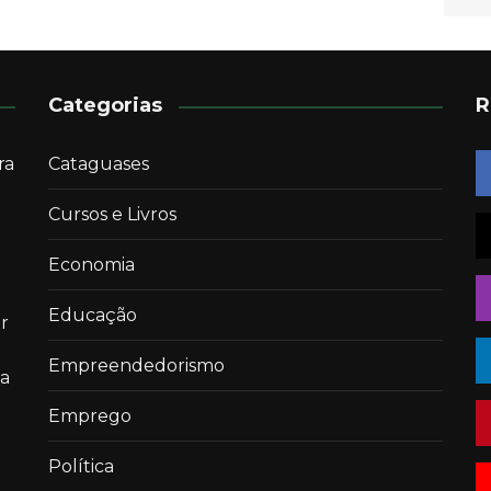
Categorias
R
ra
Cataguases
Cursos e Livros
Economia
Educação
r
Empreendedorismo
 a
Emprego
Política