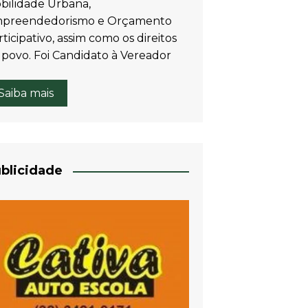
bilidade Urbana,
preendedorismo e Orçamento
ticipativo, assim como os direitos
 povo. Foi Candidato à Vereador
Saiba mais
blicidade