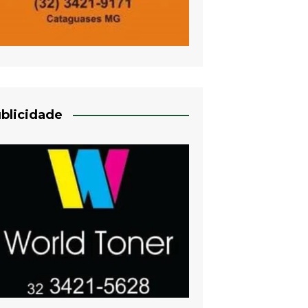
blicidade