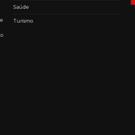
Saúde
de
Turismo
ao